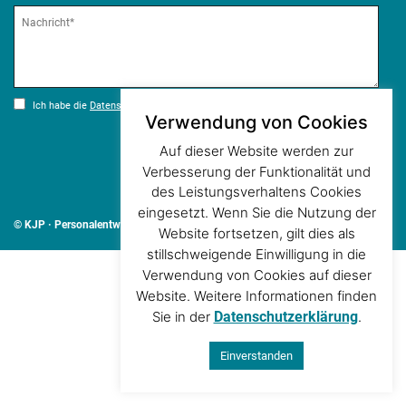
Ich habe die
Datenschutzerklärung
zur Kenntnis genommen.*
Verwendung von Cookies
Auf dieser Website werden zur
Verbesserung der Funktionalität und
des Leistungsverhaltens Cookies
AGB
Datenschutz
Impressum
eingesetzt. Wenn Sie die Nutzung der
© KJP · Personalentwicklung
Website fortsetzen, gilt dies als
stillschweigende Einwilligung in die
Verwendung von Cookies auf dieser
Website. Weitere Informationen finden
Sie in der
Datenschutzerklärung
.
Einverstanden