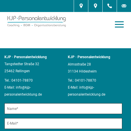
KJP · Personalentwicklung
KJP · Personalentwicklung
Tangstedter Straße 32
Almsstraße 28
25462 Rellingen
31134 Hildesheim
Tel.:
04101-78870
Tel.:
04101-78870
E-Mail:
info@kjp-
E-Mail:
info@kjp-
personalentwicklung.de
personalentwicklung.de