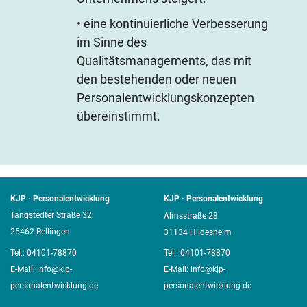
• eine kontinuierliche Verbesserung
im Sinne des
Qualitätsmanagements, das mit
den bestehenden oder neuen
Personalentwicklungskonzepten
übereinstimmt.
KJP · Personalentwicklung
KJP · Personalentwicklung
Tangstedter Straße 32
Almsstraße 28
25462 Rellingen
31134 Hildesheim
Tel.:
04101-78870
Tel.:
04101-78870
E-Mail:
info@kjp-
E-Mail:
info@kjp-
personalentwicklung.de
personalentwicklung.de